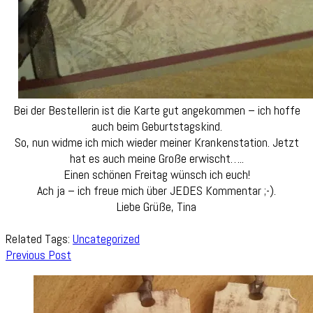
Bei der Bestellerin ist die Karte gut angekommen – ich hoffe
auch beim Geburtstagskind.
So, nun widme ich mich wieder meiner Krankenstation. Jetzt
hat es auch meine Große erwischt…..
Einen schönen Freitag wünsch ich euch!
Ach ja – ich freue mich über JEDES Kommentar ;-).
Liebe Grüße, Tina
Related Tags:
Uncategorized
Post
Previous Post
Navigation