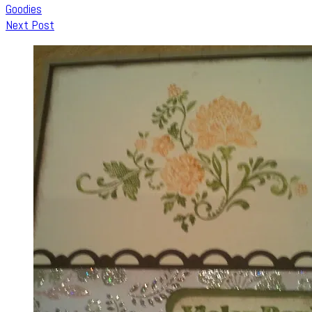
Goodies
Next Post