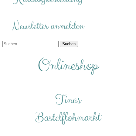
Suchen
nach: