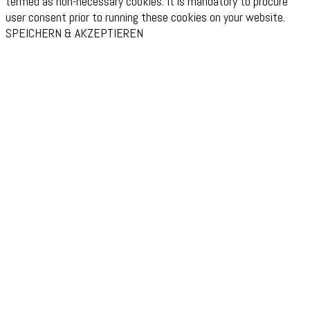
termed as non-necessary cookies. It is mandatory to procure
user consent prior to running these cookies on your website.
SPEICHERN & AKZEPTIEREN