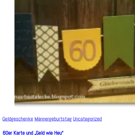
Geldgeschenke
Männergeburtstag
Uncategorized
60er Karte und „Geld wie Heu“