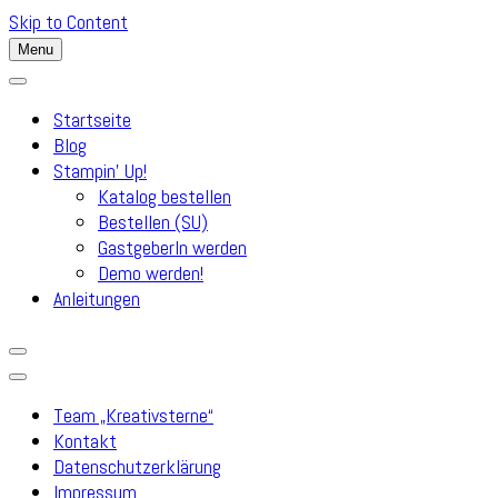
Skip to Content
Menu
Startseite
Blog
Stampin’ Up!
Katalog bestellen
Bestellen (SU)
GastgeberIn werden
Demo werden!
Anleitungen
Team „Kreativsterne“
Kontakt
Datenschutzerklärung
Impressum