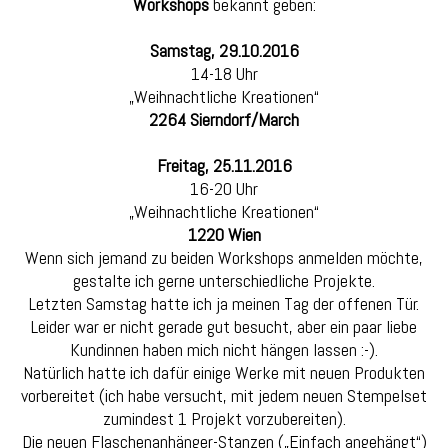
Workshops
bekannt geben:
Samstag, 29.10.2016
14-18 Uhr
„Weihnachtliche Kreationen“
2264 Sierndorf/March
Freitag, 25.11.2016
16-20 Uhr
„Weihnachtliche Kreationen“
1220 Wien
Wenn sich jemand zu beiden Workshops anmelden möchte,
gestalte ich gerne unterschiedliche Projekte.
Letzten Samstag hatte ich ja meinen Tag der offenen Tür.
Leider war er nicht gerade gut besucht, aber ein paar liebe
Kundinnen haben mich nicht hängen lassen :-).
Natürlich hatte ich dafür einige Werke mit neuen Produkten
vorbereitet (ich habe versucht, mit jedem neuen Stempelset
zumindest 1 Projekt vorzubereiten).
Die neuen Flaschenanhänger-Stanzen („Einfach angehängt“)