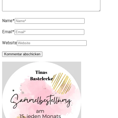
Name
*
Email
*
Website