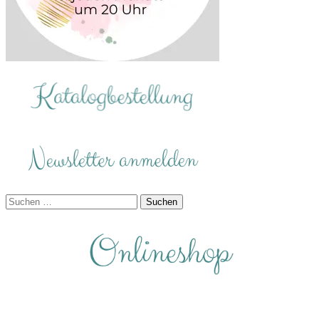
Suchen
nach: