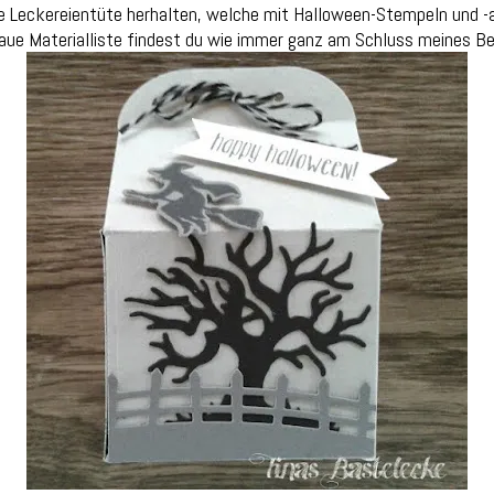
ie Leckereientüte herhalten, welche mit Halloween-Stempeln und -
aue Materialliste findest du wie immer ganz am Schluss meines Be