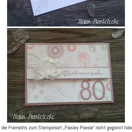
 die Framelits zum Stempelset „Paisley Poesie“ nicht gegönnt habe 