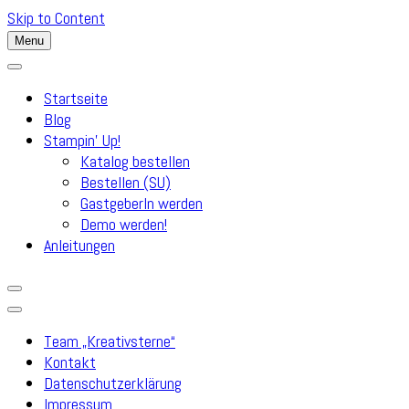
Skip to Content
Menu
Startseite
Blog
Stampin’ Up!
Katalog bestellen
Bestellen (SU)
GastgeberIn werden
Demo werden!
Anleitungen
Team „Kreativsterne“
Kontakt
Datenschutzerklärung
Impressum