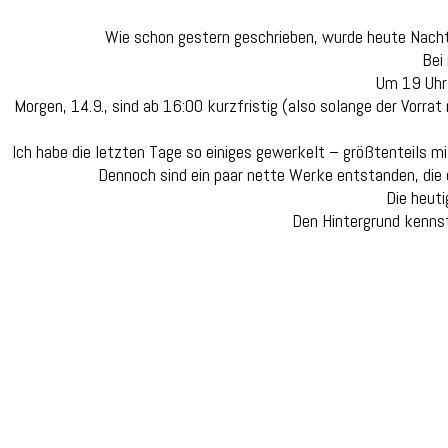
Wie schon gestern geschrieben, wurde heute Nacht
Bei
Um 19 Uhr 
Morgen, 14.9., sind ab 16:00 kurzfristig (also solange der Vorrat
Ich habe die letzten Tage so einiges gewerkelt – größtenteils m
Dennoch sind ein paar nette Werke entstanden, di
Die heut
Den Hintergrund kennst