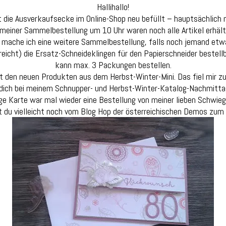
Hallihallo!
 die Ausverkaufsecke im Online-Shop neu befüllt – hauptsächlich 
 meiner Sammelbestellung um 10 Uhr waren noch alle Artikel erhältl
mache ich eine weitere Sammelbestellung, falls noch jemand et
 reicht) die Ersatz-Schneideklingen für den Papierschneider bestell
kann max. 3 Packungen bestellen.
it den neuen Produkten aus dem Herbst-Winter-Mini. Das fiel mir zu
e dich bei meinem Schnupper- und Herbst-Winter-Katalog-Nachmi
ige Karte war mal wieder eine Bestellung von meiner lieben Schwi
 du vielleicht noch vom Blog Hop der österreichischen Demos zum