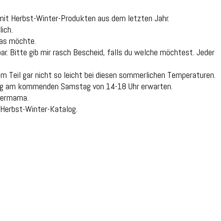
mit Herbst-Winter-Produkten aus dem letzten Jahr.
ich.
was möchte.
bar. Bitte gib mir rasch Bescheid, falls du welche möchtest. Jeder
m Teil gar nicht so leicht bei diesen sommerlichen Temperaturen.
ttag am kommenden Samstag von 14-18 Uhr erwarten.
egermama.
 Herbst-Winter-Katalog.