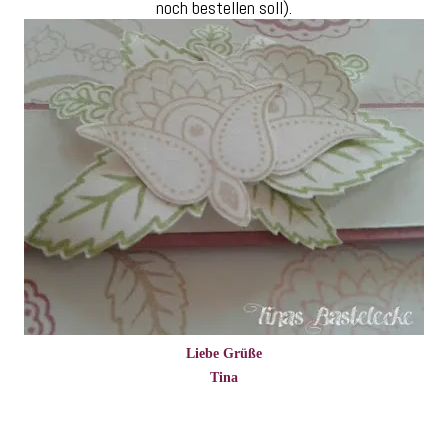
noch bestellen soll).
Liebe Grüße
Tina