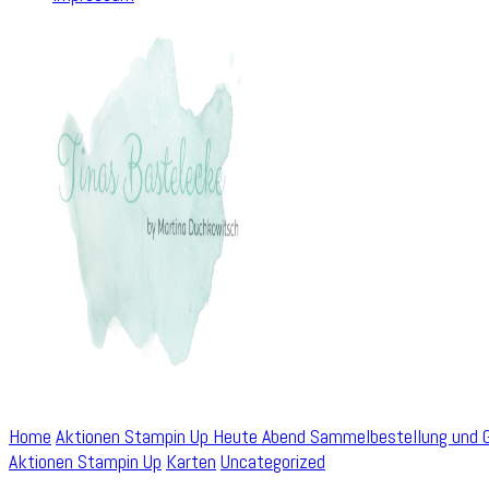
Home
Aktionen Stampin Up
Heute Abend Sammelbestellung und G
Aktionen Stampin Up
Karten
Uncategorized