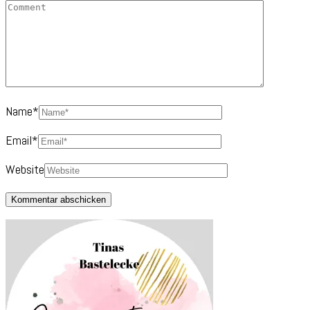
Name
*
Email
*
Website