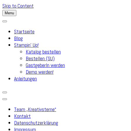
Skip to Content
Menu
Startseite
Blog
Stampin’ Up!
Katalog bestellen
Bestellen (SU)
GastgeberIn werden
Demo werden!
Anleitungen
Team „Kreativsterne“
Kontakt
Datenschutzerklärung
Impressum