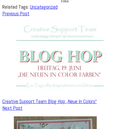
Tina
Related Tags:
Uncategorized
Post
Previous Post
Navigation
Creative Support Team Blog Hop „Neue In Colors“
Next Post