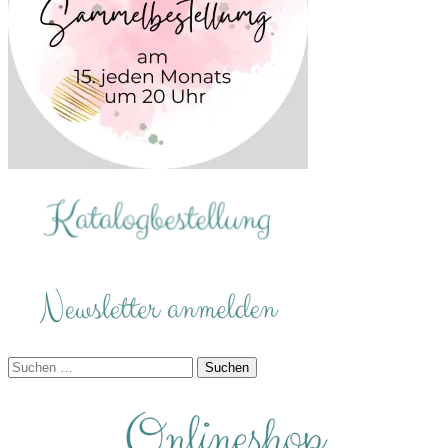
Suchen
nach: