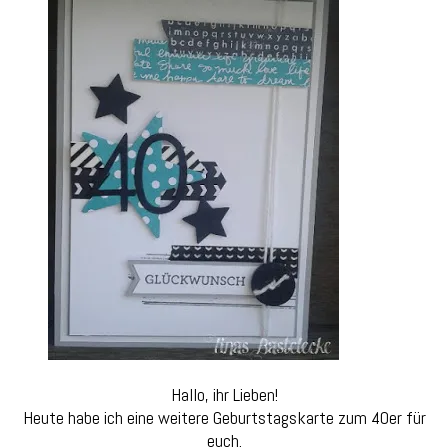
und
Malerische
Grüße
Hallo, ihr Lieben!
Heute habe ich eine weitere Geburtstagskarte zum 40er für
euch.