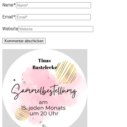
Name
*
Email
*
Website