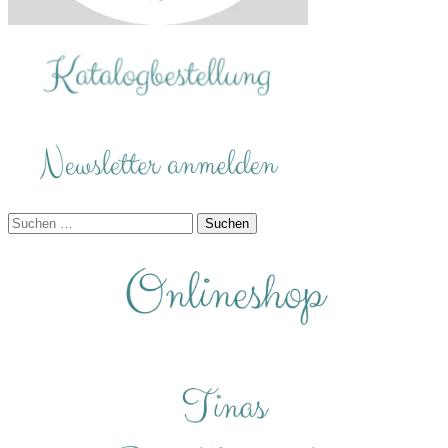
Suchen
nach: