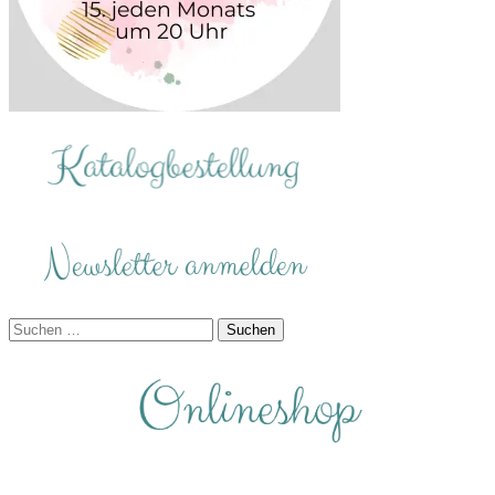
Suchen
nach: