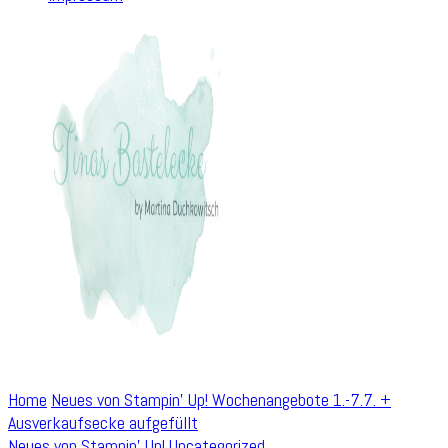
Home
Neues von Stampin' Up!
Wochenangebote 1.-7.7. +
Ausverkaufsecke aufgefüllt
Neues von Stampin' Up!
Uncategorized