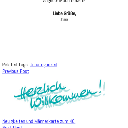
Angebote-Schmökern!
Liebe Grüße,
Tina
Related Tags:
Uncategorized
Post
Previous Post
Navigation
Neuigkeiten und Männerkarte zum 40.
Next Post