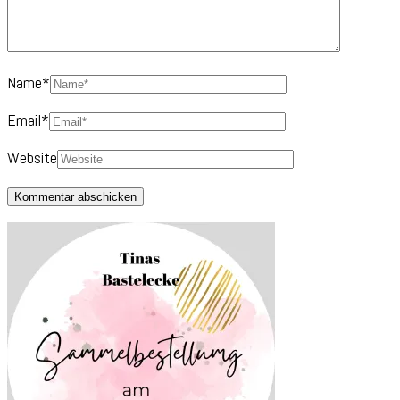
Name
*
Email
*
Website