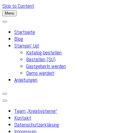
Skip to Content
Menu
Startseite
Blog
Stampin’ Up!
Katalog bestellen
Bestellen (SU)
GastgeberIn werden
Demo werden!
Anleitungen
Team „Kreativsterne“
Kontakt
Datenschutzerklärung
Impressum