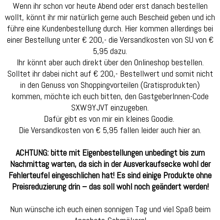
Wenn ihr schon vor heute Abend oder erst danach bestellen
wollt, könnt ihr mir natürlich gerne auch Bescheid geben und ich
führe eine Kundenbestellung durch. Hier kommen allerdings bei
einer Bestellung unter € 200,- die Versandkosten von SU von €
5,95 dazu.
Ihr könnt aber auch direkt über den Onlineshop bestellen.
Solltet ihr dabei nicht auf € 200,- Bestellwert und somit nicht
in den Genuss von Shoppingvorteilen (Gratisprodukten)
kommen, möchte ich euch bitten, den GastgeberInnen-Code
SXW9YJVT einzugeben.
Dafür gibt es von mir ein kleines Goodie.
Die Versandkosten von € 5,95 fallen leider auch hier an.
ACHTUNG: bitte mit Eigenbestellungen unbedingt bis zum
Nachmittag warten, da sich in der Ausverkaufsecke wohl der
Fehlerteufel eingeschlichen hat! Es sind einige Produkte ohne
Preisreduzierung drin – das soll wohl noch geändert werden!
Nun wünsche ich euch einen sonnigen Tag und viel Spaß beim