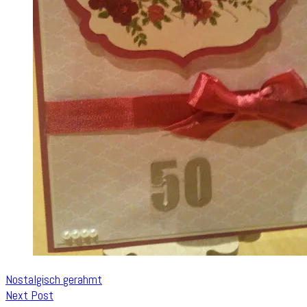
Nostalgisch gerahmt
Next Post