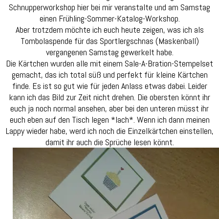
Schnupperworkshop hier bei mir veranstalte und am Samstag
einen Frühling-Sommer-Katalog-Workshop.
Aber trotzdem möchte ich euch heute zeigen, was ich als
Tombolaspende für das Sportlergschnas (Maskenball)
vergangenen Samstag gewerkelt habe.
Die Kärtchen wurden alle mit einem Sale-A-Bration-Stempelset
gemacht, das ich total süß und perfekt für kleine Kärtchen
finde. Es ist so gut wie für jeden Anlass etwas dabei. Leider
kann ich das Bild zur Zeit nicht drehen. Die obersten könnt ihr
euch ja noch normal ansehen, aber bei den unteren müsst ihr
euch eben auf den Tisch legen *lach*. Wenn ich dann meinen
Lappy wieder habe, werd ich noch die Einzelkärtchen einstellen,
damit ihr auch die Sprüche lesen könnt.