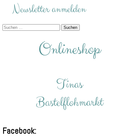
Suchen
nach:
Facebook: