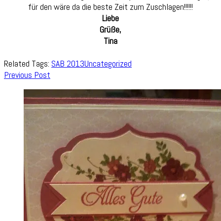
für den wäre da die beste Zeit zum Zuschlagen!!!!!!
Liebe
Grüße,
Tina
Related Tags:
SAB 2013
Uncategorized
Post
Previous Post
Navigation