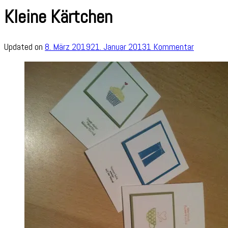
Kleine Kärtchen
zu
Updated on
8. März 2019
21. Januar 2013
1 Kommentar
Kleine
Kärtchen