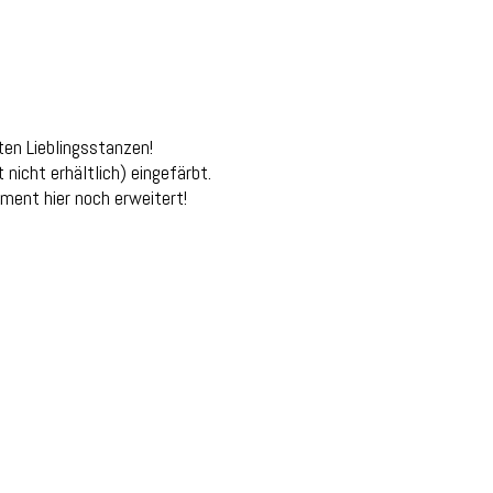
ten Lieblingsstanzen!
nicht erhältlich) eingefärbt.
iment hier noch erweitert!