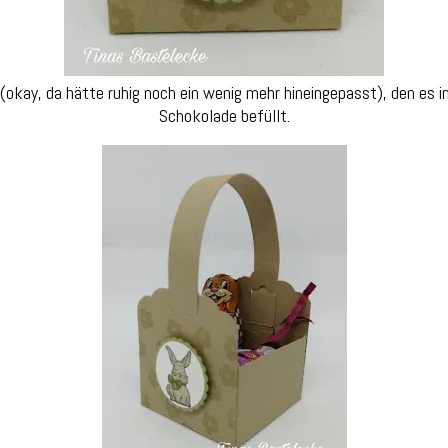
okay, da hätte ruhig noch ein wenig mehr hineingepasst), den es i
Schokolade befüllt.