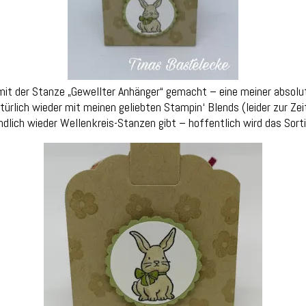
 mit der Stanze „Gewellter Anhänger“ gemacht – eine meiner absolu
lich wieder mit meinen geliebten Stampin‘ Blends (leider zur Zeit 
endlich wieder Wellenkreis-Stanzen gibt – hoffentlich wird das Sort