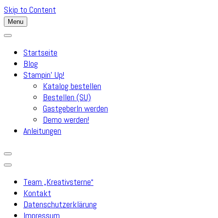
Skip to Content
Menu
Startseite
Blog
Stampin’ Up!
Katalog bestellen
Bestellen (SU)
GastgeberIn werden
Demo werden!
Anleitungen
Team „Kreativsterne“
Kontakt
Datenschutzerklärung
Impressum