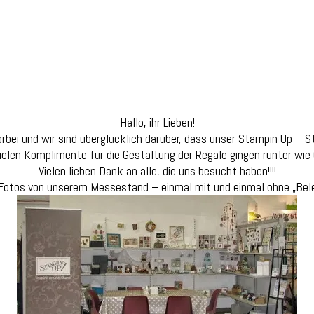
Hallo, ihr Lieben!
orbei und wir sind überglücklich darüber, dass unser Stampin Up –
ielen Komplimente für die Gestaltung der Regale gingen runter wie Ö
Vielen lieben Dank an alle, die uns besucht haben!!!!
 Fotos von unserem Messestand – einmal mit und einmal ohne „Bel