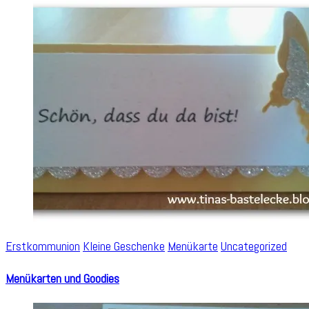
Erstkommunion
Kleine Geschenke
Menükarte
Uncategorized
Menükarten und Goodies