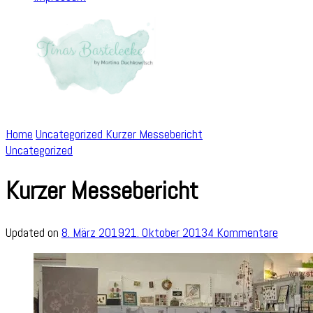
Home
Uncategorized
Kurzer Messebericht
Uncategorized
Kurzer Messebericht
zu
Updated on
8. März 2019
21. Oktober 2013
4 Kommentare
Kurzer
Messeb