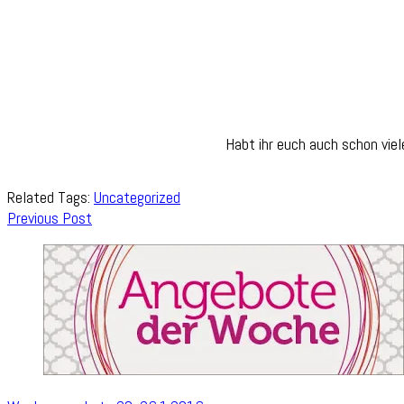
Habt ihr euch auch schon vie
Related Tags:
Uncategorized
Post
Previous Post
Navigation