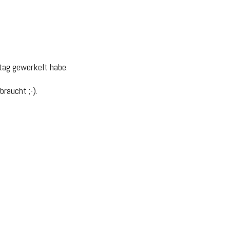
stag gewerkelt habe.
raucht ;-).