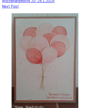
Wochenangebote 20.-26.1.2016
Next Post