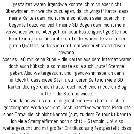
gestaltet waren. Irgendwie konnte ich mich aber nicht
überwinden, mir welche zuzulegen, da ich „Angst“ hatte, dass
meine Karten dann nicht mehr so hübsch seien oder ich im
Gegenteil dazu vielleicht meine 3D-Bögen dann nicht mehr
verwenden würde. Aber gut, ein paar kostengünstige Stempel
könnte ich ja mal ausprobieren. Leider waren die von keiner
guten Qualität, sodass ich erst mal wieder Abstand davon
gewann.
Aber es ließ mir keine Ruhe – die Karten aus dem Internet waren
doch auch hübsch, also musste es ja auch „gute“ Stempel
geben. Also weitergesucht und irgendwann habe ich dann
entdeckt, dass diese Steffi, auf deren Seite ich viele 3D-
Kartenideen gefunden hatte, auch noch einen neueren Blog
hatte – die Stempelwiese.
Von da an war es um mich geschehen – ich hatte mich in
gestempelte Werke verliebt. Doch Steffi verwendete Produkte
einer Firma, die ich nicht kannte (gut, zu dem Zeitpunkt kannte
ich viele Stempelfirmen noch nicht) – Stampin‘ Up!. Also
weitergesucht und mit großer Enttäuschung festgestellt, dass