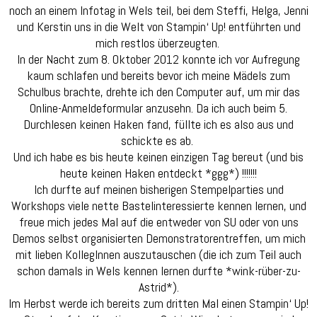
noch an einem Infotag in Wels teil, bei dem Steffi, Helga, Jenni
und Kerstin uns in die Welt von Stampin‘ Up! entführten und
mich restlos überzeugten.
In der Nacht zum 8. Oktober 2012 konnte ich vor Aufregung
kaum schlafen und bereits bevor ich meine Mädels zum
Schulbus brachte, drehte ich den Computer auf, um mir das
Online-Anmeldeformular anzusehn. Da ich auch beim 5.
Durchlesen keinen Haken fand, füllte ich es also aus und
schickte es ab.
Und ich habe es bis heute keinen einzigen Tag bereut (und bis
heute keinen Haken entdeckt *ggg*) !!!!!!!
Ich durfte auf meinen bisherigen Stempelparties und
Workshops viele nette Bastelinteressierte kennen lernen, und
freue mich jedes Mal auf die entweder von SU oder von uns
Demos selbst organisierten Demonstratorentreffen, um mich
mit lieben KollegInnen auszutauschen (die ich zum Teil auch
schon damals in Wels kennen lernen durfte *wink-rüber-zu-
Astrid*).
Im Herbst werde ich bereits zum dritten Mal einen Stampin‘ Up!