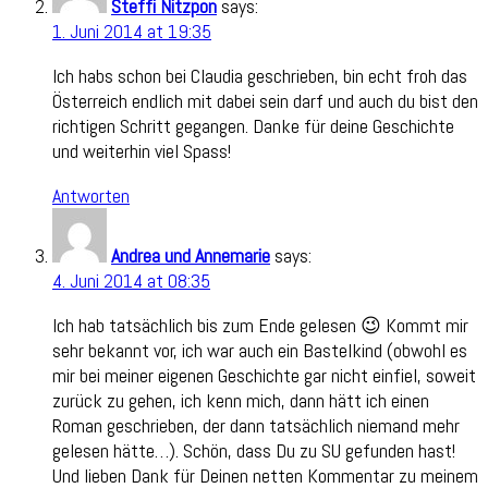
Steffi Nitzpon
says:
1. Juni 2014 at 19:35
Ich habs schon bei Claudia geschrieben, bin echt froh das
Österreich endlich mit dabei sein darf und auch du bist den
richtigen Schritt gegangen. Danke für deine Geschichte
und weiterhin viel Spass!
Antworten
Andrea und Annemarie
says:
4. Juni 2014 at 08:35
Ich hab tatsächlich bis zum Ende gelesen 😉 Kommt mir
sehr bekannt vor, ich war auch ein Bastelkind (obwohl es
mir bei meiner eigenen Geschichte gar nicht einfiel, soweit
zurück zu gehen, ich kenn mich, dann hätt ich einen
Roman geschrieben, der dann tatsächlich niemand mehr
gelesen hätte…). Schön, dass Du zu SU gefunden hast!
Und lieben Dank für Deinen netten Kommentar zu meinem