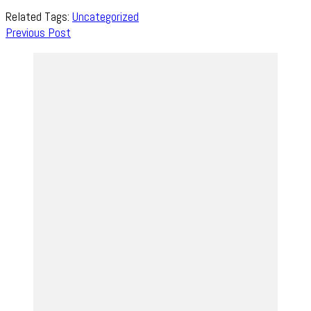
Related Tags:
Uncategorized
Post
Previous Post
Navigation