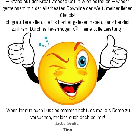
– Stand auf der Kreativmesse Ost in Wien betreuen – wieder
gemeinsam mit der allerbesten Downline der Welt, meiner lieben
Claudia!
Ich gratuliere allen, die bis hierher gelesen haben, ganz herzlich
zu ihrem Durchhaltevermögen 🙂 – eine tolle Leistung!!!
Wenn ihr nun auch Lust bekommen habt, es mal als Demo zu
versuchen, meldet euch doch bei mir!
Liebe Grüße,
Tina