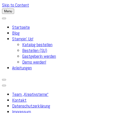
Skip to Content
Menu
Startseite
Blog
Stampin’ Up!
Katalog bestellen
Bestellen (SU)
GastgeberIn werden
Demo werden!
Anleitungen
Team „Kreativsterne“
Kontakt
Datenschutzerklärung
Impressum