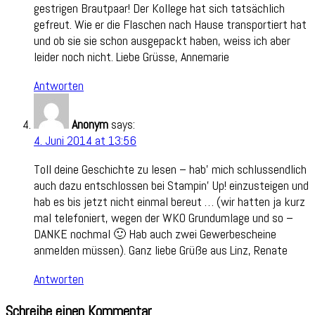
gestrigen Brautpaar! Der Kollege hat sich tatsächlich
gefreut. Wie er die Flaschen nach Hause transportiert hat
und ob sie sie schon ausgepackt haben, weiss ich aber
leider noch nicht. Liebe Grüsse, Annemarie
Antworten
Anonym
says:
4. Juni 2014 at 13:56
Toll deine Geschichte zu lesen – hab' mich schlussendlich
auch dazu entschlossen bei Stampin' Up! einzusteigen und
hab es bis jetzt nicht einmal bereut … (wir hatten ja kurz
mal telefoniert, wegen der WKO Grundumlage und so –
DANKE nochmal 🙂 Hab auch zwei Gewerbescheine
anmelden müssen). Ganz liebe Grüße aus Linz, Renate
Antworten
Schreibe einen Kommentar