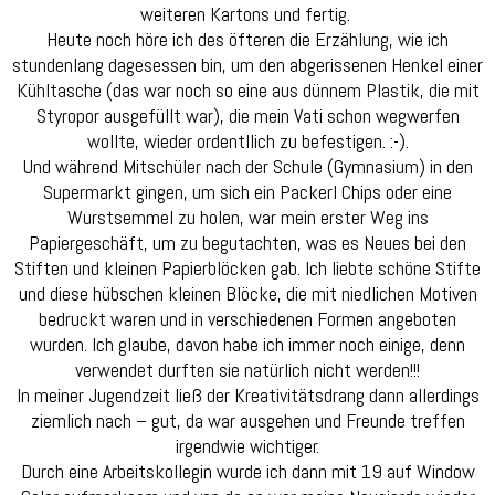
weiteren Kartons und fertig.
Heute noch höre ich des öfteren die Erzählung, wie ich
stundenlang dagesessen bin, um den abgerissenen Henkel einer
Kühltasche (das war noch so eine aus dünnem Plastik, die mit
Styropor ausgefüllt war), die mein Vati schon wegwerfen
wollte, wieder ordentllich zu befestigen. :-).
Und während Mitschüler nach der Schule (Gymnasium) in den
Supermarkt gingen, um sich ein Packerl Chips oder eine
Wurstsemmel zu holen, war mein erster Weg ins
Papiergeschäft, um zu begutachten, was es Neues bei den
Stiften und kleinen Papierblöcken gab. Ich liebte schöne Stifte
und diese hübschen kleinen Blöcke, die mit niedlichen Motiven
bedruckt waren und in verschiedenen Formen angeboten
wurden. Ich glaube, davon habe ich immer noch einige, denn
verwendet durften sie natürlich nicht werden!!!
In meiner Jugendzeit ließ der Kreativitätsdrang dann allerdings
ziemlich nach – gut, da war ausgehen und Freunde treffen
irgendwie wichtiger.
Durch eine Arbeitskollegin wurde ich dann mit 19 auf Window