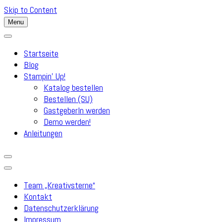
Skip to Content
Menu
Startseite
Blog
Stampin’ Up!
Katalog bestellen
Bestellen (SU)
GastgeberIn werden
Demo werden!
Anleitungen
Team „Kreativsterne“
Kontakt
Datenschutzerklärung
Impressum