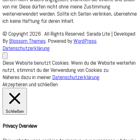
von mir. Diese dürfen nicht ohne meine Zustimmung
weiterverwendet werden. Sollte ich Seiten verlinken, übernehme
ich keine Haftung für deren Inhalt.
© Copyright 2026
. All Rights Reserved.
Sarada Lite | Developed
By
Blossom Themes
. Powered by
WordPress
.
Datenschutzerklärung
Diese Website benutzt Cookies. Wenn du die Website weiterhin
nutzt, stimmst du der Verwendung von Cookies zu.
Näheres dazu in meiner
Datenschutzerklärung
.
Akzeptieren und schließen
Schließen
Privacy Overview