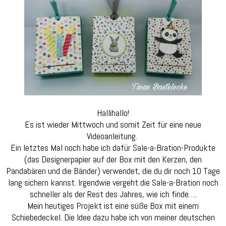
mit
Schiebe
Hallihallo!
Es ist wieder Mittwoch und somit Zeit für eine neue
Videoanleitung.
Ein letztes Mal noch habe ich dafür Sale-a-Bration-Produkte
(das Designerpapier auf der Box mit den Kerzen, den
Pandabären und die Bänder) verwendet, die du dir noch 10 Tage
lang sichern kannst. Irgendwie vergeht die Sale-a-Bration noch
schneller als der Rest des Jahres, wie ich finde….
Mein heutiges Projekt ist eine süße Box mit einem
Schiebedeckel. Die Idee dazu habe ich von meiner deutschen