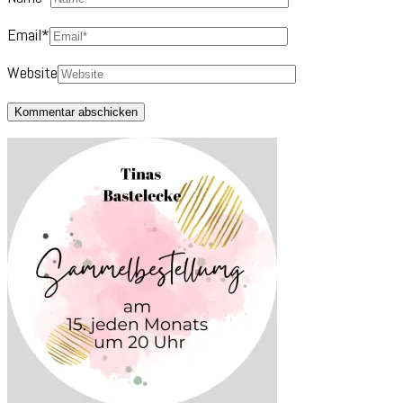
Email
*
Website