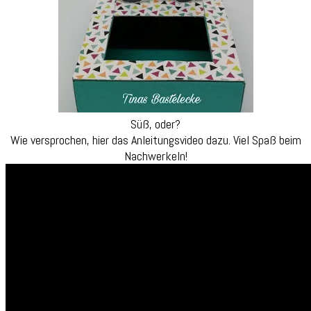
Süß, oder?
Wie versprochen, hier das Anleitungsvideo dazu. Viel Spaß beim
Nachwerkeln!