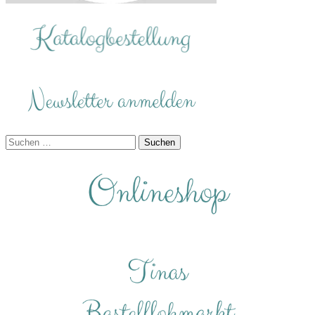
Suchen
nach: