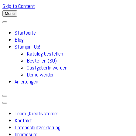
Skip to Content
Menu
Startseite
Blog
Stampin’ Up!
Katalog bestellen
Bestellen (SU)
GastgeberIn werden
Demo werden!
Anleitungen
Team „Kreativsterne“
Kontakt
Datenschutzerklärung
Impressum