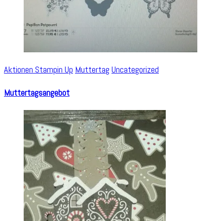
Aktionen Stampin Up
Muttertag
Uncategorized
Muttertagsangebot