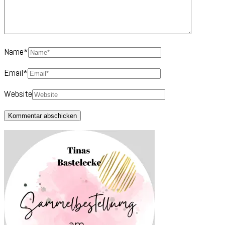
Name
*
Email
*
Website