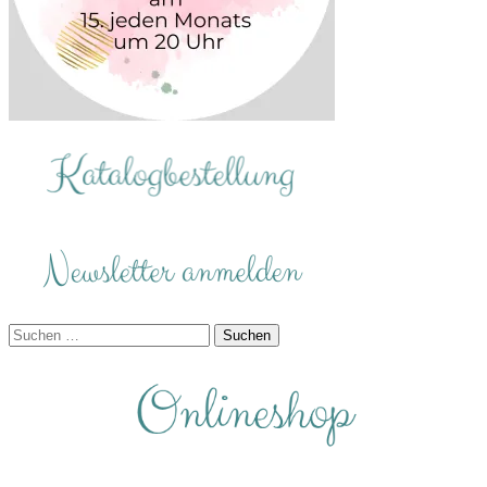
Suchen
nach: