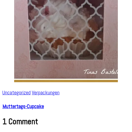
Uncategorized
Verpackungen
Muttertags-Cupcake
1 Comment