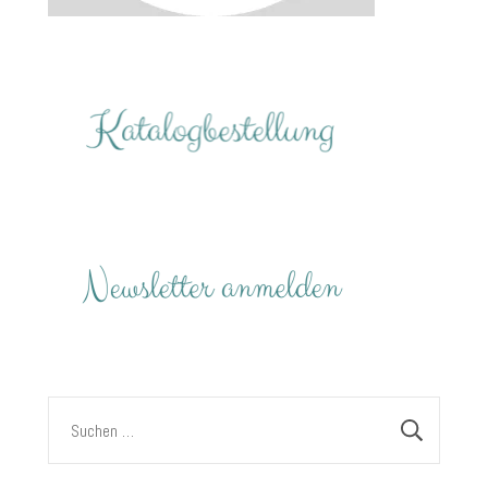
Suchen
nach: