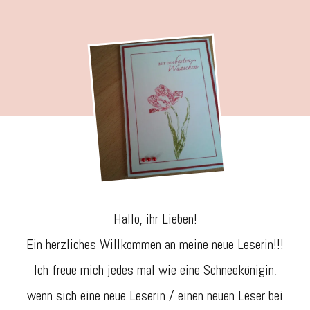
Tulpenkart
Clean
and
Simple
Hallo, ihr Lieben!
Ein herzliches Willkommen an meine neue Leserin!!!
Ich freue mich jedes mal wie eine Schneekönigin,
wenn sich eine neue Leserin / einen neuen Leser bei