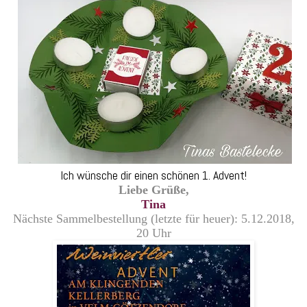
Ich wünsche dir einen schönen 1. Advent!
L
iebe Grüße,
Tina
Nächste Sammelbestellung (letzte für heuer): 5.12.2018,
20 Uhr