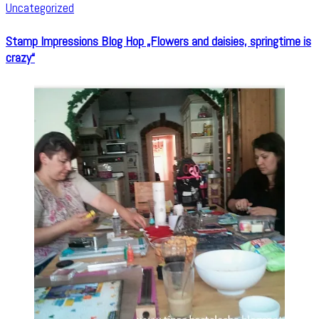
Uncategorized
Stamp Impressions Blog Hop „Flowers and daisies, springtime is
crazy“