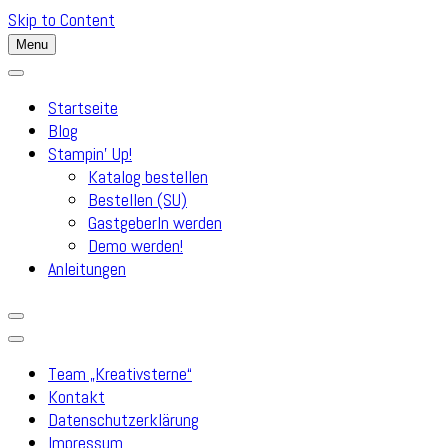
Skip to Content
Menu
Startseite
Blog
Stampin’ Up!
Katalog bestellen
Bestellen (SU)
GastgeberIn werden
Demo werden!
Anleitungen
Team „Kreativsterne“
Kontakt
Datenschutzerklärung
Impressum