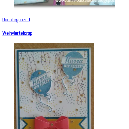
Uncategorized
Weinviertelcrop