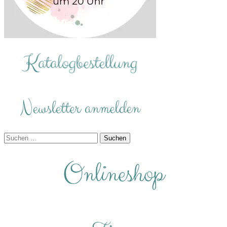
Suchen
nach: