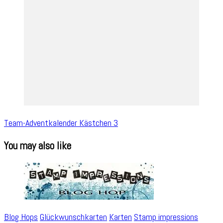
Team-Adventkalender Kästchen 3
You may also like
Blog Hops
Glückwunschkarten
Karten
Stamp impressions