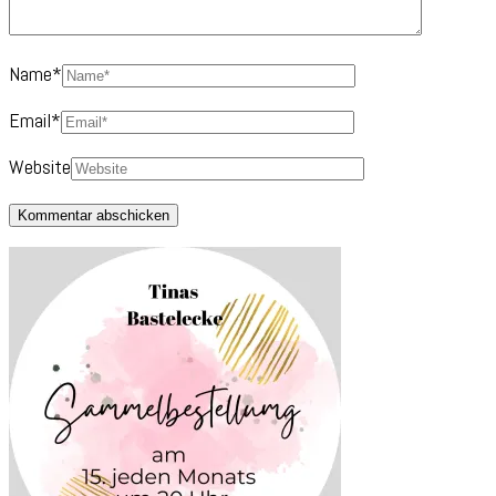
Name
*
Email
*
Website