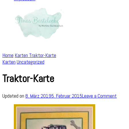
Home
Karten
Traktor-Karte
Karten
Uncategorized
Traktor-Karte
on
Updated on
8. März 2019
5. Februar 2015
Leave a Comment
Trakto
Karte