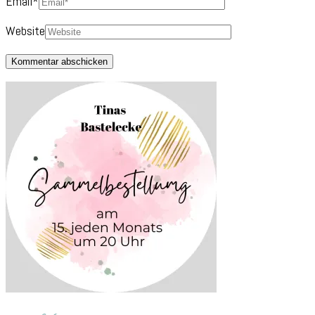
Email
*
Website