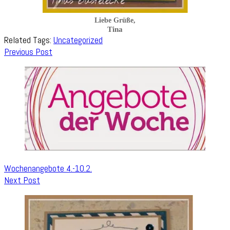
Liebe Grüße,
Tina
Related Tags:
Uncategorized
Post
Previous Post
Navigation
Wochenangebote 4.-10.2.
Next Post