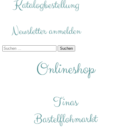
Suchen
nach: