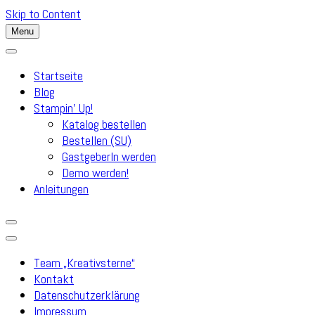
Skip to Content
Menu
Startseite
Blog
Stampin’ Up!
Katalog bestellen
Bestellen (SU)
GastgeberIn werden
Demo werden!
Anleitungen
Team „Kreativsterne“
Kontakt
Datenschutzerklärung
Impressum