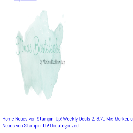
Home
Neues von Stampin' Up!
Weekly Deals 2.-8.7., Mix-Marker, 
Neues von Stampin' Up!
Uncategorized