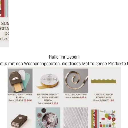
Hallo, ihr Lieben!
ht´s mit den Wochenangeboten, die dieses Mal folgende Produkte b