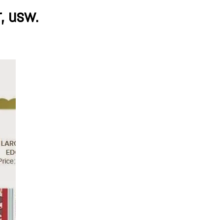
, usw.