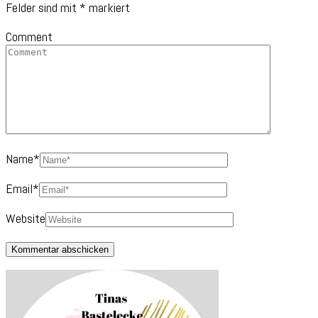
Felder sind mit
*
markiert
Comment
Name
*
Email
*
Website