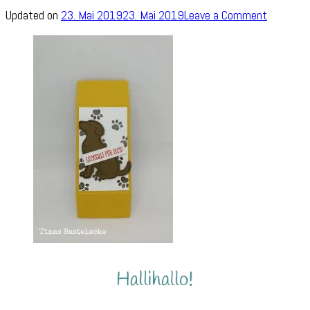
on
Updated on
23. Mai 2019
23. Mai 2019
Leave a Comment