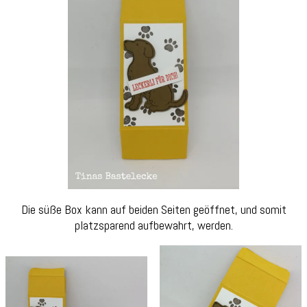
Die süße Box kann auf beiden Seiten geöffnet, und somit
platzsparend aufbewahrt, werden.