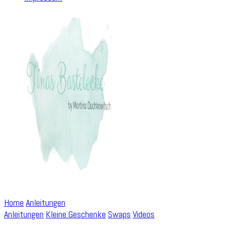
Home
Anleitungen
Anleitungen
Kleine Geschenke
Swaps
Videos