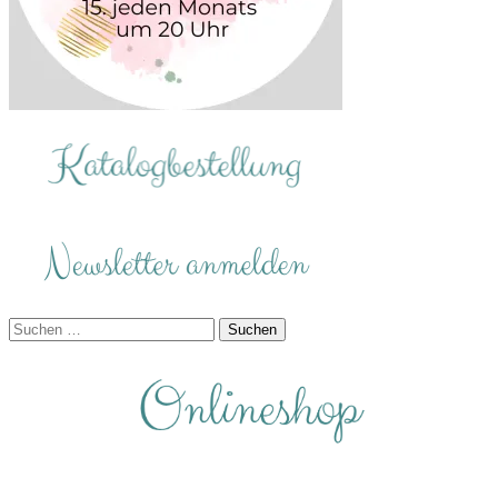
Suchen
nach: