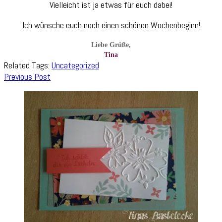
Vielleicht ist ja etwas für euch dabei!
Ich wünsche euch noch einen schönen Wochenbeginn!
Liebe Grüße,
Tina
Related Tags:
Uncategorized
Post
Previous Post
Navigation