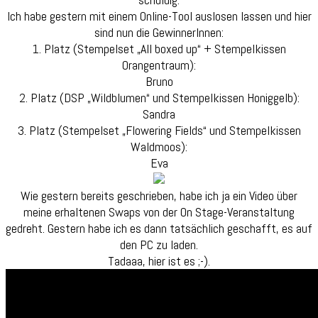
und
Ich habe gestern mit einem Online-Tool auslosen lassen und hier
Flohmarkta
sind nun die GewinnerInnen:
1. Platz (Stempelset „All boxed up“ + Stempelkissen
Orangentraum):
Bruno
2. Platz (DSP „Wildblumen“ und Stempelkissen Honiggelb):
Sandra
3. Platz (Stempelset „Flowering Fields“ und Stempelkissen
Waldmoos):
Eva
Wie gestern bereits geschrieben, habe ich ja ein Video über
meine erhaltenen Swaps von der On Stage-Veranstaltung
gedreht. Gestern habe ich es dann tatsächlich geschafft, es auf
den PC zu laden.
Tadaaa, hier ist es ;-).