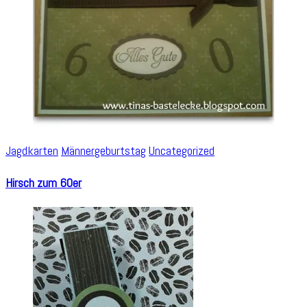
Jagdkarten
Männergeburtstag
Uncategorized
Hirsch zum 60er