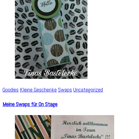
Goodies
Kleine Geschenke
Swaps
Uncategorized
Meine Swaps für On Stage