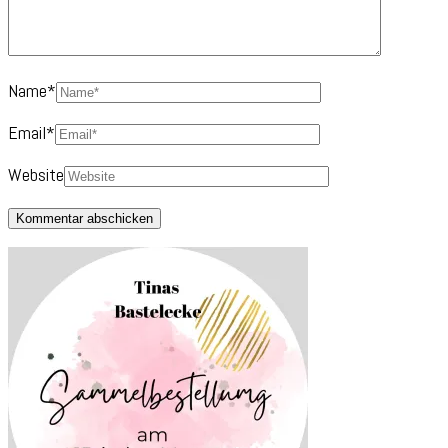
Name
*
Email
*
Website