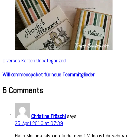
Diverses
Karten
Uncategorized
Willkommenspaket für neue Teammitglieder
5 Comments
Christine Fröschl
says:
25. April 2016 at 07:39
Hallo Martina, also ich finde, dein 1.Video ist dir sehr gut