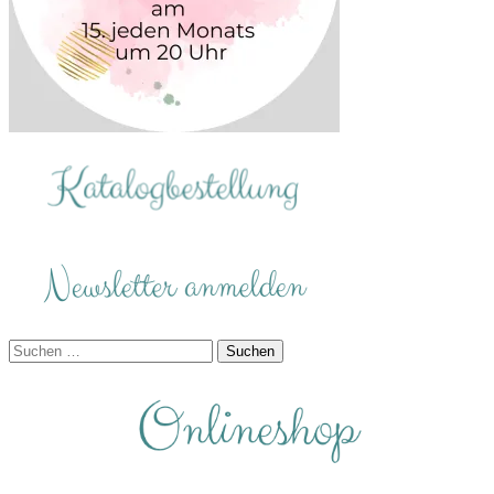
Suchen
nach: