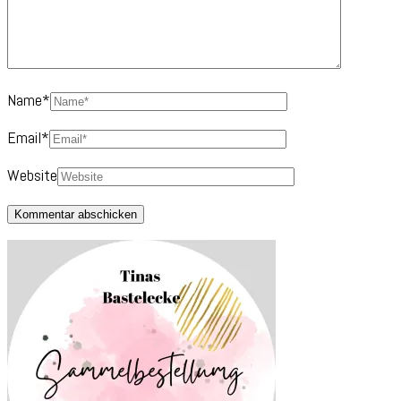
Name
*
Email
*
Website