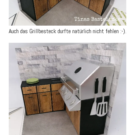
Auch das Grillbesteck durfte natürlich nicht fehlen :-).