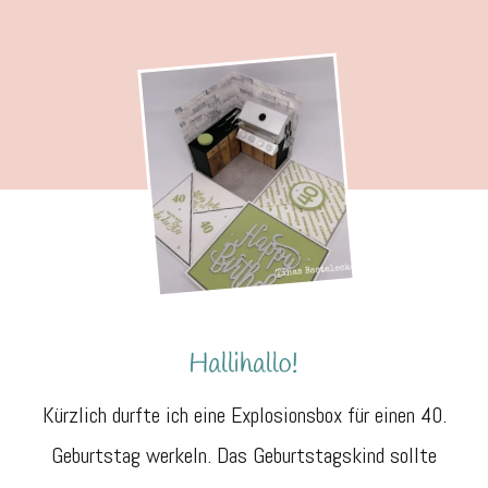
Explosion
„Outdoor-
Küche“
Kürzlich durfte ich eine Explosionsbox für einen 40.
Geburtstag werkeln. Das Geburtstagskind sollte