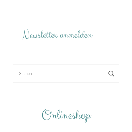
Suchen
nach: