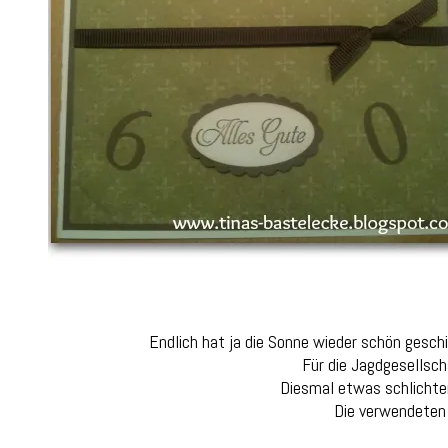
Endlich hat ja die Sonne wieder schön geschi
Für die Jagdgesellsc
Diesmal etwas schlichter
Die verwendeten F