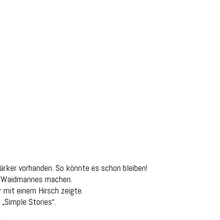
tärker vorhanden. So könnte es schon bleiben!
es Waidmannes machen.
 mit einem Hirsch zeigte.
 „Simple Stories“.