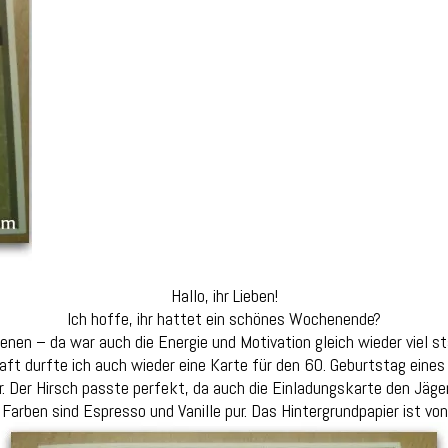
Hallo, ihr Lieben!
Ich hoffe, ihr hattet ein schönes Wochenende?
enen – da war auch die Energie und Motivation gleich wieder viel s
haft durfte ich auch wieder eine Karte für den 60. Geburtstag ein
. Der Hirsch passte perfekt, da auch die Einladungskarte den Jäger
arben sind Espresso und Vanille pur. Das Hintergrundpapier ist von