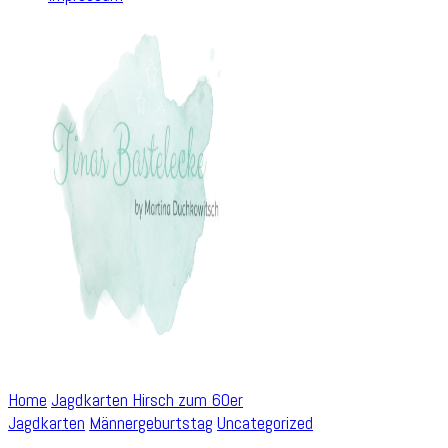
Home
Jagdkarten
Hirsch zum 60er
Jagdkarten
Männergeburtstag
Uncategorized