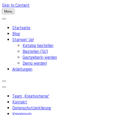
Skip to Content
Menu
Startseite
Blog
Stampin’ Up!
Katalog bestellen
Bestellen (SU)
GastgeberIn werden
Demo werden!
Anleitungen
Team „Kreativsterne“
Kontakt
Datenschutzerklärung
Impressum