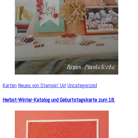
Karten
Neues von Stampin' Up!
Uncategorized
Herbst-Winter-Katalog und Geburtstagskarte zum 18.