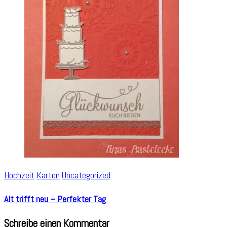
Hochzeit
Karten
Uncategorized
Alt trifft neu – Perfekter Tag
Schreibe einen Kommentar