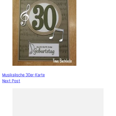
Musikalische 30er-Karte
Next Post