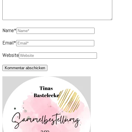
Name
*
Email
*
Website