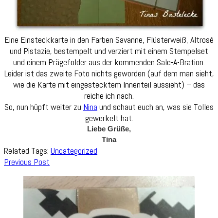
Eine Einsteckkarte in den Farben Savanne, Flüsterweiß, Altrosé
und Pistazie, bestempelt und verziert mit einem Stempelset
und einem Prägefolder aus der kommenden Sale-A-Bration.
Leider ist das zweite Foto nichts geworden (auf dem man sieht,
wie die Karte mit eingestecktem Innenteil aussieht) – das
reiche ich nach.
So, nun hüpft weiter zu
Nina
und schaut euch an, was sie Tolles
gewerkelt hat.
Liebe Grüße,
Tina
Related Tags:
Uncategorized
Post
Previous Post
Navigation