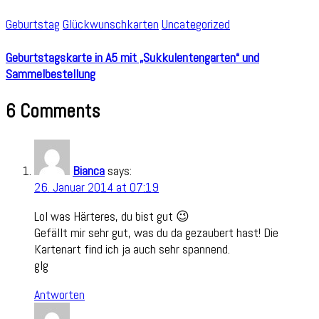
Geburtstag
Glückwunschkarten
Uncategorized
Geburtstagskarte in A5 mit „Sukkulentengarten“ und
Sammelbestellung
6 Comments
Bianca
says:
26. Januar 2014 at 07:19
Lol was Härteres, du bist gut 😉
Gefällt mir sehr gut, was du da gezaubert hast! Die
Kartenart find ich ja auch sehr spannend.
glg
Antworten