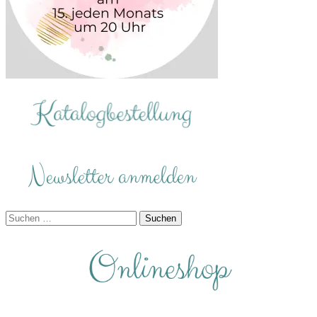
Suchen
nach: