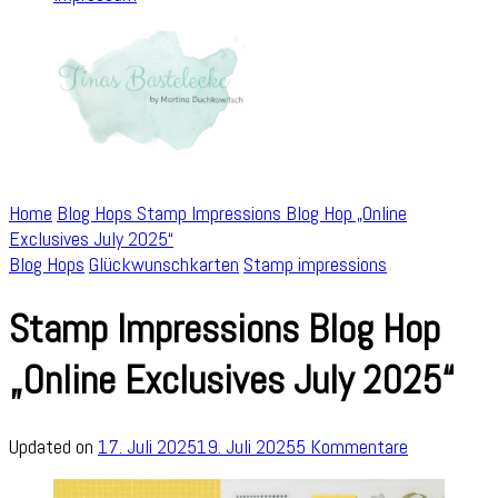
Home
Blog Hops
Stamp Impressions Blog Hop „Online
Exclusives July 2025“
Blog Hops
Glückwunschkarten
Stamp impressions
Stamp Impressions Blog Hop
„Online Exclusives July 2025“
zu
Updated on
17. Juli 2025
19. Juli 2025
5 Kommentare
Stamp
Impressions