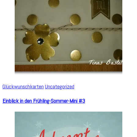
Glückwunschkarten
Uncategorized
Einblick in den Frühling-Sommer-Mini #3