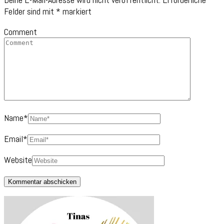
Felder sind mit
*
markiert
Comment
Name
*
Email
*
Website