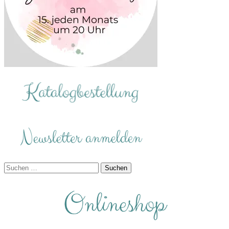
Suchen
nach: