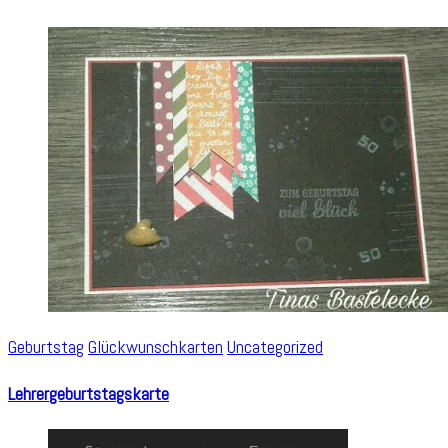
Geburtstag
Glückwunschkarten
Uncategorized
Lehrergeburtstagskarte