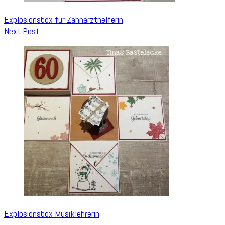
Explosionsbox für Zahnarzthelferin
Next Post
Explosionsbox Musiklehrerin