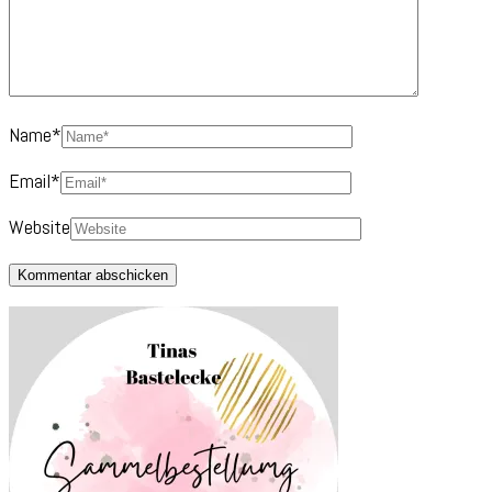
Name
*
Email
*
Website