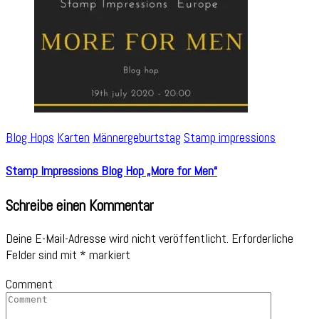
Blog Hops
Karten
Männergeburtstag
Stamp impressions
Stamp Impressions Blog Hop „More for Men“
Schreibe einen Kommentar
Deine E-Mail-Adresse wird nicht veröffentlicht.
Erforderliche
Felder sind mit
*
markiert
Comment