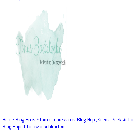
Home
Blog Hops
Stamp Impressions Blog Hop „Sneak Peek Autum
Blog Hops
Glückwunschkarten