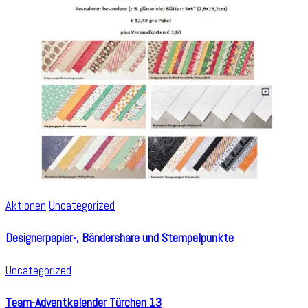
Aktionen
Uncategorized
Designerpapier-, Bändershare und Stempelpunkte
Uncategorized
Team-Adventkalender Türchen 13