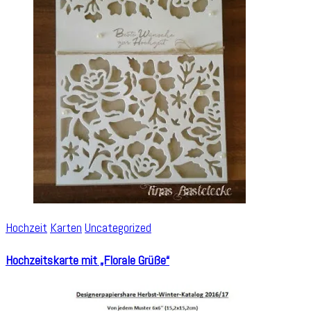
Hochzeit
Karten
Uncategorized
Hochzeitskarte mit „Florale Grüße“