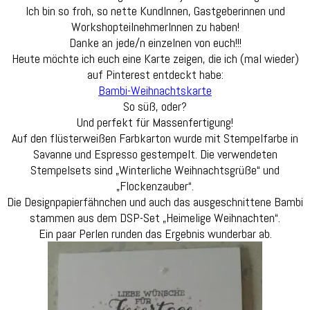
Ich bin so froh, so nette KundInnen, Gastgeberinnen und
WorkshopteilnehmerInnen zu haben!
Danke an jede/n einzelnen von euch!!!
Heute möchte ich euch eine Karte zeigen, die ich (mal wieder)
auf Pinterest entdeckt habe:
Bambi-Weihnachtskarte
So süß, oder?
Und perfekt für Massenfertigung!
Auf den flüsterweißen Farbkarton wurde mit Stempelfarbe in
Savanne und Espresso gestempelt. Die verwendeten
Stempelsets sind „Winterliche Weihnachtsgrüße“ und
„Flockenzauber“.
Die Designpapierfähnchen und auch das ausgeschnittene Bambi
stammen aus dem DSP-Set „Heimelige Weihnachten“.
Ein paar Perlen runden das Ergebnis wunderbar ab.