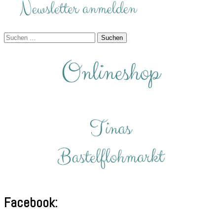
Suchen
nach:
Facebook: