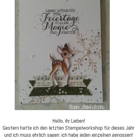
Bamb
Hallo, ihr Lieben!
Gestern hatte ich den letzten Stempelworkshop für dieses Jahr
und ich muss ehrlich sagen: ich habe jeden einzelnen genossen!