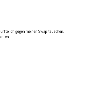
durfte ich gegen meinen Swap tauschen.
hinten.