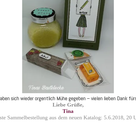
aben sich wieder orgentlich Mühe gegeben – vielen lieben Dank fürs
Liebe Grüße,
Tina
ste Sammelbestellung aus dem neuen Katalog: 5.6.2018, 20 