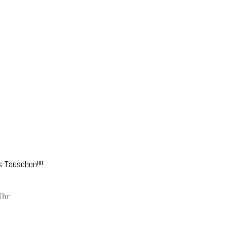
 Tauschen!!!!
Uhr