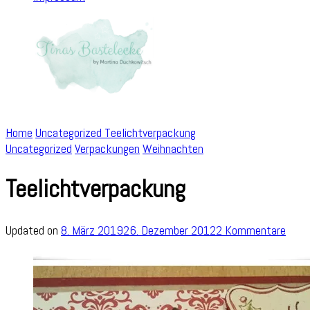
Home
Uncategorized
Teelichtverpackung
Uncategorized
Verpackungen
Weihnachten
Teelichtverpackung
zu
Updated on
8. März 2019
26. Dezember 2012
2 Kommentare
Teel