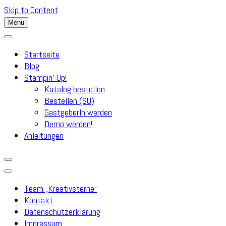
Skip to Content
Menu
Startseite
Blog
Stampin’ Up!
Katalog bestellen
Bestellen (SU)
GastgeberIn werden
Demo werden!
Anleitungen
Team „Kreativsterne“
Kontakt
Datenschutzerklärung
Impressum