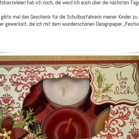
sbasteleien hab ich noch, die werd ich euch über die nächsten Tage v
gibts mal das Geschenk für die Schulbusfahrerin meiner Kinder zu
ter gewerkelt, die ich mit dem wunderschönen Designpapier „Festival