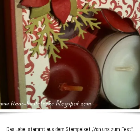
Das Label stammt aus dem Stempelset „Von uns zum Fest“.