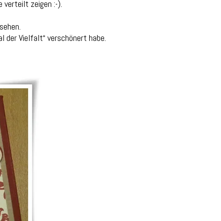
erteilt zeigen :-).
 sehen.
 der Vielfalt“ verschönert habe.