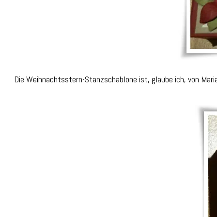
Die Weihnachtsstern-Stanzschablone ist, glaube ich, von Marian