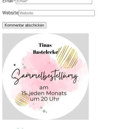
Email
*
Website