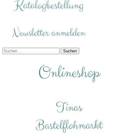
Suchen
nach: