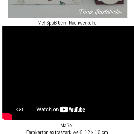
Viel Spaß beim Nachwerkeln:
Maße:
Farbkarton extrastark weiß: 12 x 16 cm