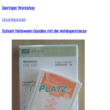
Gestriger Workshop
Uncategorized
Schnell Halloween-Goodies mit der Anhängerstanze