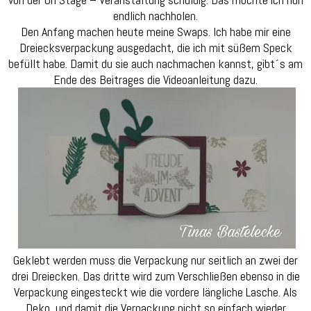
Videoa
endlich nachholen.
Den Anfang machen heute meine Swaps. Ich habe mir eine
Dreiecksverpackung ausgedacht, die ich mit süßem Speck
befüllt habe. Damit du sie auch nachmachen kannst, gibt´s am
Ende des Beitrages die Videoanleitung dazu.
Geklebt werden muss die Verpackung nur seitlich an zwei der
drei Dreiecken. Das dritte wird zum Verschließen ebenso in die
Verpackung eingesteckt wie die vordere längliche Lasche. Als
Deko, und damit die Verpackung nicht so einfach wieder