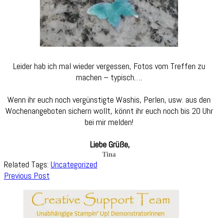
Leider hab ich mal wieder vergessen, Fotos vom Treffen zu
machen – typisch….
Wenn ihr euch noch vergünstigte Washis, Perlen, usw. aus den
Wochenangeboten sichern wollt, könnt ihr euch noch bis 20 Uhr
bei mir melden!
Liebe Grüße,
Tina
Related Tags:
Uncategorized
Post
Previous Post
Navigation