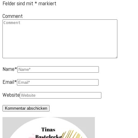
Felder sind mit
*
markiert
Comment
Name
*
Email
*
Website