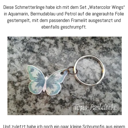
Diese Schmetterlinge habe ich mit dem Set „Watercolor Wings“
in Aquamarin, Bermudablau und Petrol auf die angerauhte Folie
gestempelt, mit dem passenden Framelit ausgestanzt und
ebenfalls geschrumpft.
Und zuletzt habe ich noch ein paar kleine Schrumpfis aus einem