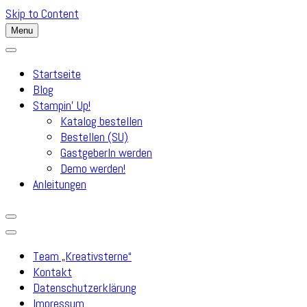
Skip to Content
Menu
Startseite
Blog
Stampin’ Up!
Katalog bestellen
Bestellen (SU)
GastgeberIn werden
Demo werden!
Anleitungen
Team „Kreativsterne“
Kontakt
Datenschutzerklärung
Impressum