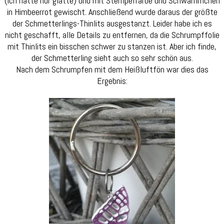
(ich hatte nur glatte) und mit Stempelfarbe und Schwämmchen
in Himbeerrot gewischt. Anschließend wurde daraus der größte
der Schmetterlings-Thinlits ausgestanzt. Leider habe ich es
nicht geschafft, alle Details zu entfernen, da die Schrumpffolie
mit Thinlits ein bisschen schwer zu stanzen ist. Aber ich finde,
der Schmetterling sieht auch so sehr schön aus.
Nach dem Schrumpfen mit dem Heißluftfön war dies das
Ergebnis: