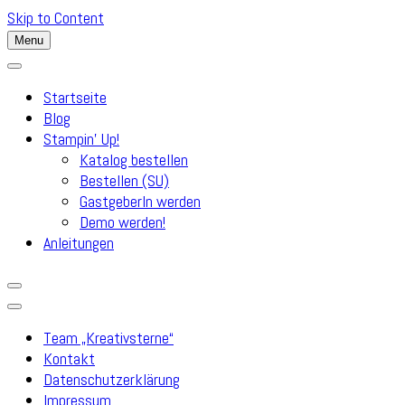
Skip to Content
Menu
Startseite
Blog
Stampin’ Up!
Katalog bestellen
Bestellen (SU)
GastgeberIn werden
Demo werden!
Anleitungen
Team „Kreativsterne“
Kontakt
Datenschutzerklärung
Impressum