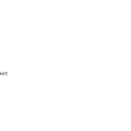
kelt.
!