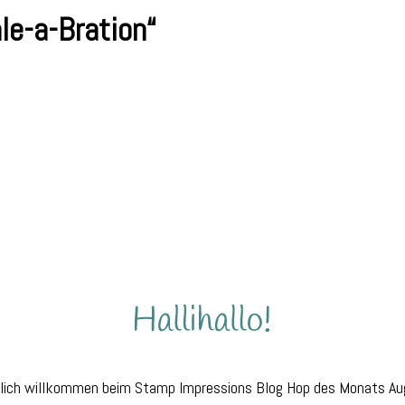
le-a-Bration“
mp
essions
-
on“
lich willkommen beim Stamp Impressions Blog Hop des Monats Au