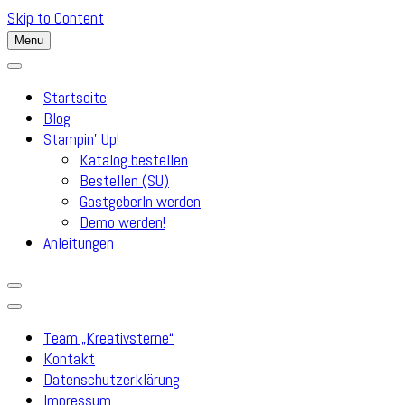
Skip to Content
Menu
Startseite
Blog
Stampin’ Up!
Katalog bestellen
Bestellen (SU)
GastgeberIn werden
Demo werden!
Anleitungen
Team „Kreativsterne“
Kontakt
Datenschutzerklärung
Impressum