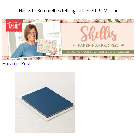
Nächste Sammelbestellung: 20.06.2019, 20 Uhr
Post
Previous Post
Navigation