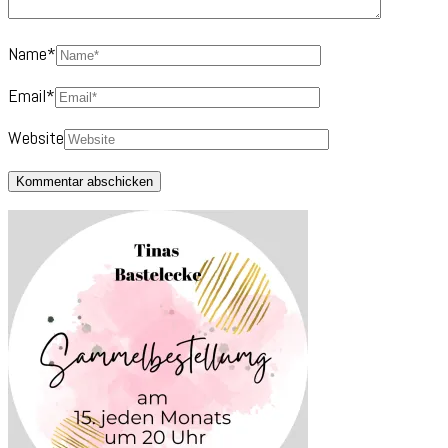
Name
*
Email
*
Website