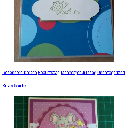
Besondere Karten
Geburtstag
Männergeburtstag
Uncategorized
Kuvertkarte