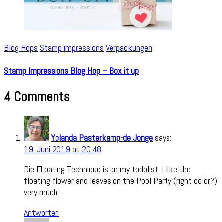
Blog Hops
Stamp impressions
Verpackungen
Stamp Impressions Blog Hop – Box it up
4 Comments
Yolanda Pasterkamp-de Jonge
says:
19. Juni 2019 at 20:48
Die FLoating Technique is on my todolist. I like the
floating flower and leaves on the Pool Party (right color?)
very much.
Antworten