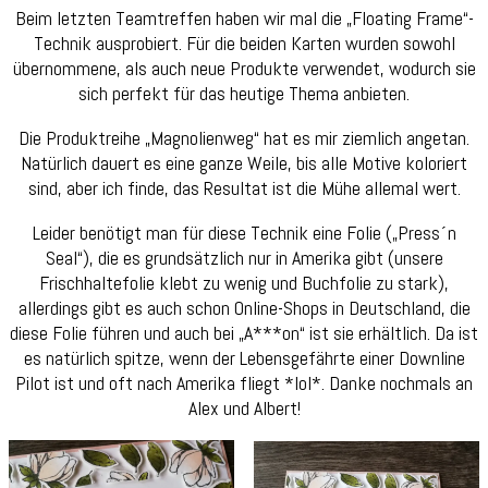
Beim letzten Teamtreffen haben wir mal die „Floating Frame“-
Technik ausprobiert. Für die beiden Karten wurden sowohl
übernommene, als auch neue Produkte verwendet, wodurch sie
sich perfekt für das heutige Thema anbieten.
Die Produktreihe „Magnolienweg“ hat es mir ziemlich angetan.
Natürlich dauert es eine ganze Weile, bis alle Motive koloriert
sind, aber ich finde, das Resultat ist die Mühe allemal wert.
Leider benötigt man für diese Technik eine Folie („Press´n
Seal“), die es grundsätzlich nur in Amerika gibt (unsere
Frischhaltefolie klebt zu wenig und Buchfolie zu stark),
allerdings gibt es auch schon Online-Shops in Deutschland, die
diese Folie führen und auch bei „A***on“ ist sie erhältlich. Da ist
es natürlich spitze, wenn der Lebensgefährte einer Downline
Pilot ist und oft nach Amerika fliegt *lol*. Danke nochmals an
Alex und Albert!