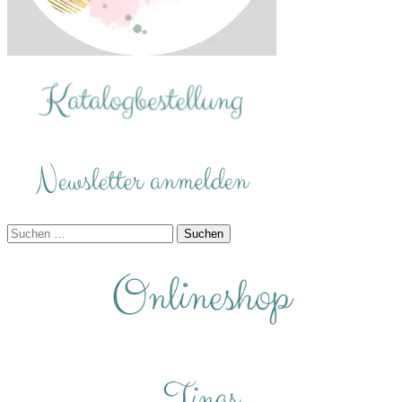
Suchen
nach: