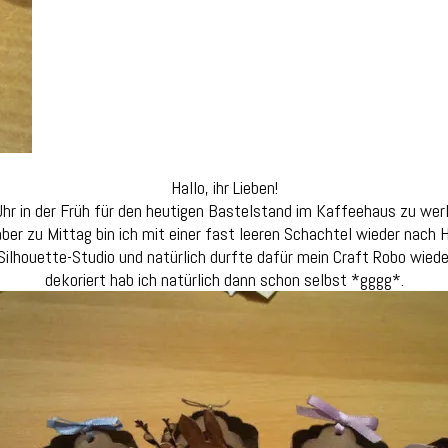
Hallo, ihr Lieben!
 Uhr in der Früh für den heutigen Bastelstand im Kaffeehaus zu we
 aber zu Mittag bin ich mit einer fast leeren Schachtel wieder nach 
lhouette-Studio und natürlich durfte dafür mein Craft Robo wieder 
dekoriert hab ich natürlich dann schon selbst *gggg*.