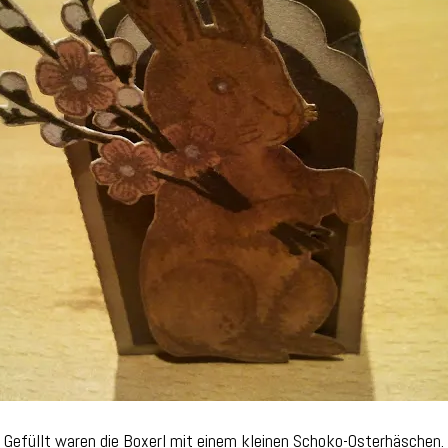
Gefüllt waren die Boxerl mit einem kleinen Schoko-Osterhäschen.