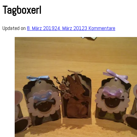
Tagboxerl
zu
Updated on
8. März 2019
24. März 2012
3 Kommentare
Tagboxerl