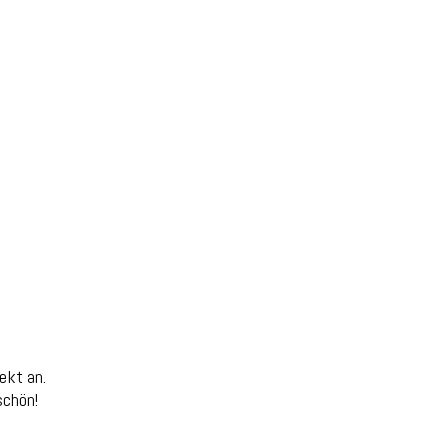
ekt an.
schön!