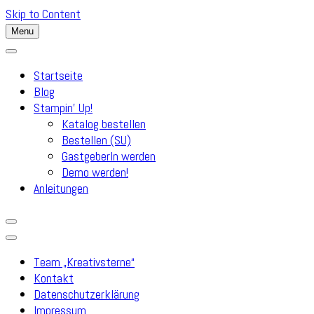
Skip to Content
Menu
Startseite
Blog
Stampin’ Up!
Katalog bestellen
Bestellen (SU)
GastgeberIn werden
Demo werden!
Anleitungen
Team „Kreativsterne“
Kontakt
Datenschutzerklärung
Impressum