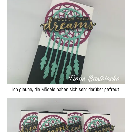
Ich glaube, die Mädels haben sich sehr darüber gefreut.