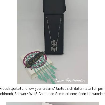
Produktpaket „Follow your dreams“ bietet sich dafür natürlich perf
arbkombi Schwarz-Weiß-Gold-Jade-Sommerbeere finde ich wunder