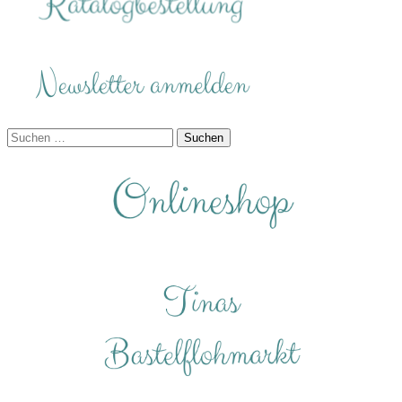
Suchen
nach: