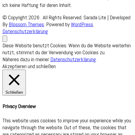
ich keine Haftung für deren Inhalt.
© Copyright 2026
. All Rights Reserved.
Sarada Lite | Developed
By
Blossom Themes
. Powered by
WordPress
.
Datenschutzerklärung
Diese Website benutzt Cookies. Wenn du die Website weiterhin
nutzt, stimmst du der Verwendung von Cookies zu.
Näheres dazu in meiner
Datenschutzerklärung
.
Akzeptieren und schließen
Schließen
Privacy Overview
This website uses cookies to improve your experience while you
navigate through the website. Out of these, the cookies that
are categorized as necessary are stored on your browser as