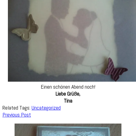
Einen schönen Abend noch!
Liebe Grüße,
Tina
Related Tags:
Uncategorized
Post
Previous Post
Navigation