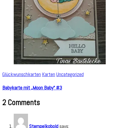
Glückwunschkarten
Karten
Uncategorized
Babykarte mit „Moon Baby“ #3
2 Comments
Stempelkobold
says: